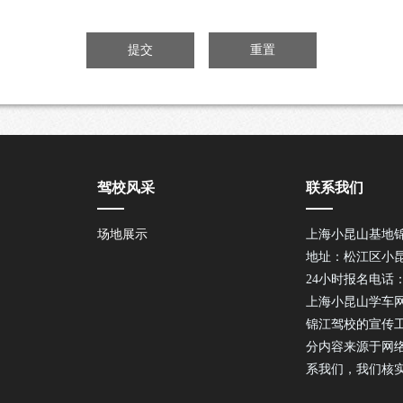
驾校风采
联系我们
场地展示
上海小昆山基地
地址：松江区小昆
24小时报名电话：40
上海小昆山学车
锦江驾校的宣传
分内容来源于网
系我们，我们核