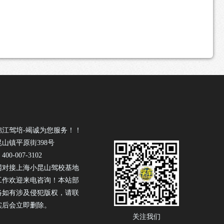
锦江驾培-竭诚为您服务！！
山镇平原街398号
0-007-3102
网对接上海小昆山驾校基地
工作欢迎来电咨询！本站部
络如有涉及侵犯版权，请联
实后会立即删除。
关注我们