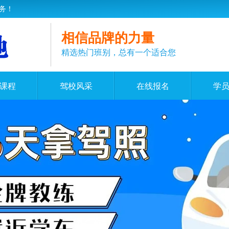
务！
相信品牌的力量
精选热门班别，总有一个适合您
课程
驾校风采
在线报名
学