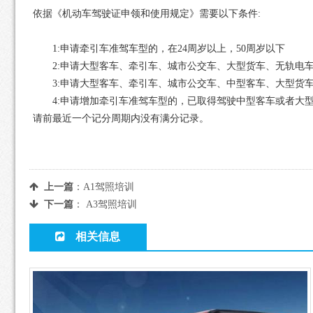
依据《机动车驾驶证申领和使用规定》需要以下条件:
1:申请牵引车准驾车型的，在24周岁以上，50周岁以下
2:申请大型客车、牵引车、城市公交车、大型货车、无轨电车准
3:申请大型客车、牵引车、城市公交车、中型客车、大型货车、
4:申请增加牵引车准驾车型的，已取得驾驶中型客车或者大型
请前最近一个记分周期内没有满分记录。
上一篇
：
A1驾照培训
下一篇
：
A3驾照培训
相关信息