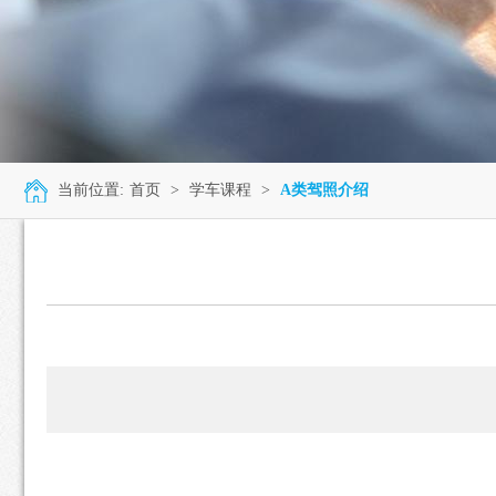
当前位置:
首页
>
学车课程
>
A类驾照介绍