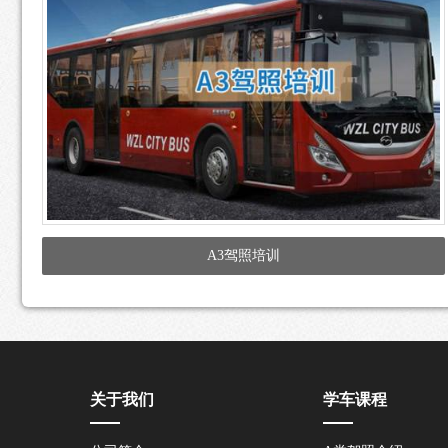
A3驾照培训
关于我们
学车课程