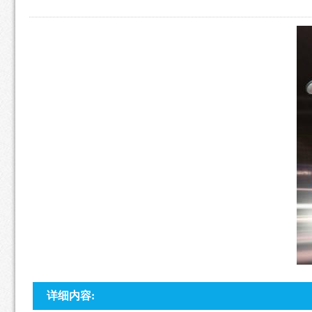
详细内容: