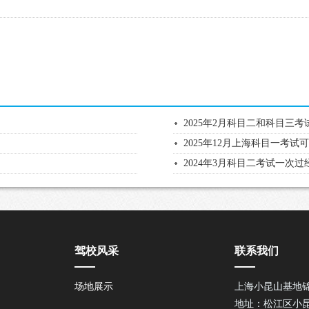
2025年2月科目二和科目三
2025年12月上海科目一考试
2024年3月科目二考试一次
驾校风采
联系我们
场地展示
上海小昆山基地
地址：松江区小昆