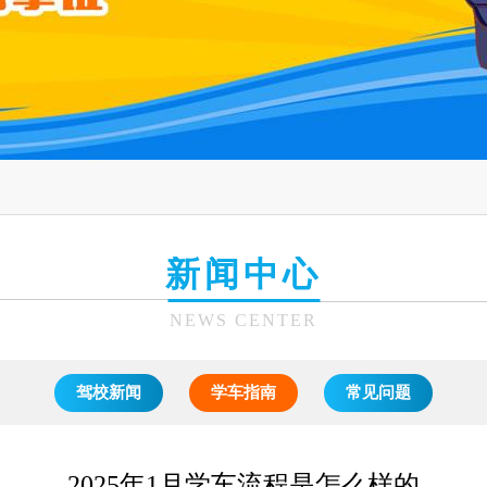
新闻中心
NEWS CENTER
驾校新闻
学车指南
常见问题
2025年1月学车流程是怎么样的