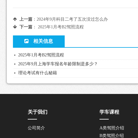
上一篇
：
2024年9月科目二考了五次没过怎么办
下一篇
：
2025年1月考B2驾照流程
相关信息
2025年1月考B2驾照流程
2025年9月上海学车报名年龄限制是多少？
理论考试有什么秘籍
关于我们
学车课程
公司简介
A类驾照介绍
B类驾照介绍