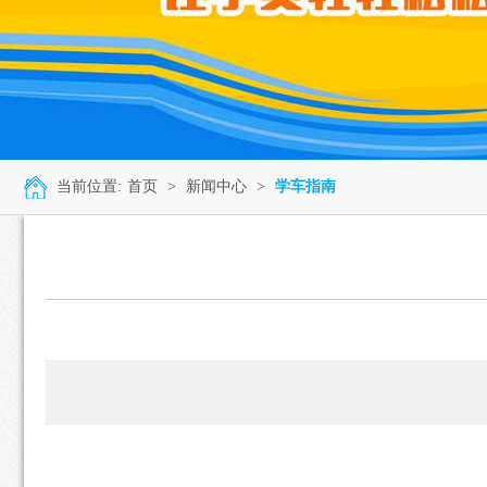
当前位置:
首页
>
新闻中心
>
学车指南