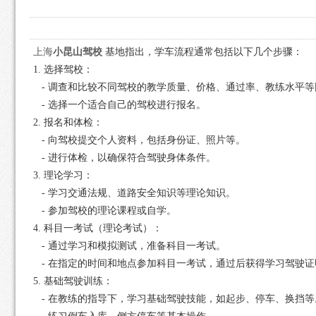
上海
小昆山驾校
基地指出，学车流程通常包括以下几个步骤：
1. 选择驾校：
- 调查和比较不同驾校的教学质量、价格、通过率、教练水平等
- 选择一个适合自己的驾校进行报名。
2. 报名和体检：
- 向驾校提交个人资料，包括身份证、照片等。
- 进行体检，以确保符合驾驶身体条件。
3. 理论学习：
- 学习交通法规、道路安全知识等理论知识。
- 参加驾校的理论课程或自学。
4. 科目一考试（理论考试）：
- 通过学习和模拟测试，准备科目一考试。
- 在指定的时间和地点参加科目一考试，通过后获得学习驾驶证
5. 基础驾驶训练：
- 在教练的指导下，学习基础驾驶技能，如起步、停车、换挡等