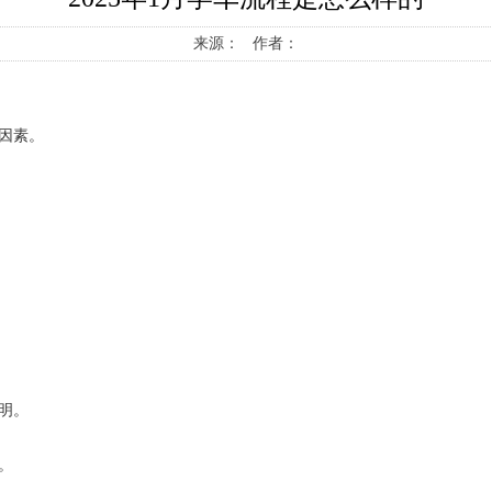
来源： 作者：
因素。
明。
。