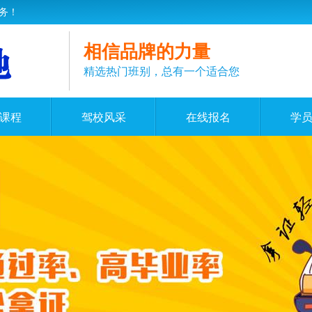
务！
相信品牌的力量
精选热门班别，总有一个适合您
课程
驾校风采
在线报名
学