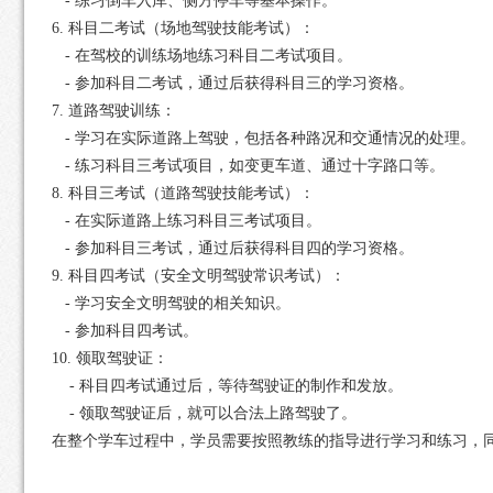
- 练习倒车入库、侧方停车等基本操作。
6. 科目二考试（场地驾驶技能考试）：
- 在驾校的训练场地练习科目二考试项目。
- 参加科目二考试，通过后获得科目三的学习资格。
7. 道路驾驶训练：
- 学习在实际道路上驾驶，包括各种路况和交通情况的处理。
- 练习科目三考试项目，如变更车道、通过十字路口等。
8. 科目三考试（道路驾驶技能考试）：
- 在实际道路上练习科目三考试项目。
- 参加科目三考试，通过后获得科目四的学习资格。
9. 科目四考试（安全文明驾驶常识考试）：
- 学习安全文明驾驶的相关知识。
- 参加科目四考试。
10. 领取驾驶证：
- 科目四考试通过后，等待驾驶证的制作和发放。
- 领取驾驶证后，就可以合法上路驾驶了。
在整个学车过程中，学员需要按照教练的指导进行学习和练习，