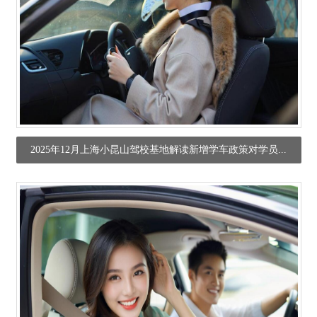
2025年12月上海小昆山驾校基地解读新增学车政策对学员...