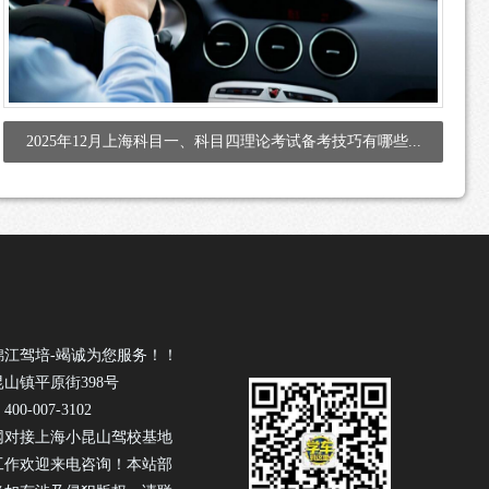
2025年12月上海科目一、科目四理论考试备考技巧有哪些...
锦江驾培-竭诚为您服务！！
山镇平原街398号
0-007-3102
网对接上海小昆山驾校基地
工作欢迎来电咨询！本站部