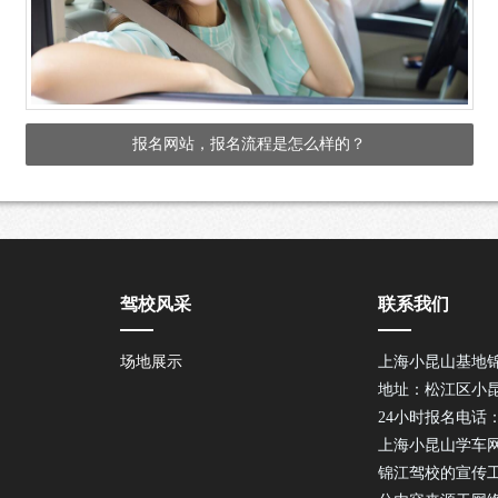
报名网站，报名流程是怎么样的？
驾校风采
联系我们
场地展示
上海小昆山基地
地址：松江区小昆
24小时报名电话：40
上海小昆山学车
锦江驾校的宣传