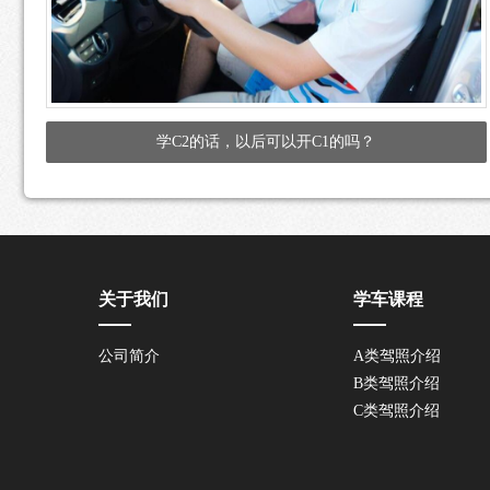
学C2的话，以后可以开C1的吗？
关于我们
学车课程
公司简介
A类驾照介绍
B类驾照介绍
C类驾照介绍