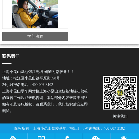
学车 流程
联系我们
上海小昆山基地锦江驾培-竭诚为您服务！！
地址：松江区小昆山镇平原街398号
24小时报名电话：400-007-3102
上海小昆山学车网对接上海小昆山驾校基地锦江驾校
的宣传工作欢迎来电咨询！本站部分内容来源于网络
如有涉及侵犯版权，请联系我们，我们核实后会立即
删除。
关注我们
版权所有：上海小昆山驾校基地（锦江）；咨询热线：400-007-3102