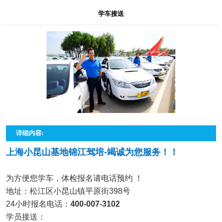
学车接送
详细内容:
上海小昆山基地锦江驾培-竭诚为您服务！！
为方便您学车，体检报名请电话预约 ！
地址：松江区小昆山镇平原街398号
24小时报名电话：
400-007-3102
学员接送：