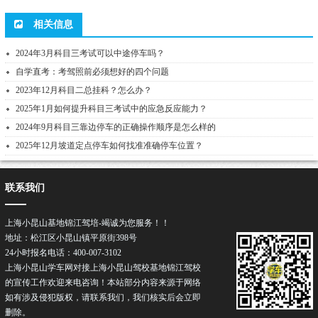
相关信息
2024年3月科目三考试可以中途停车吗？
自学直考：考驾照前必须想好的四个问题
2023年12月科目二总挂科？怎么办？
2025年1月如何提升科目三考试中的应急反应能力？
2024年9月科目三靠边停车的正确操作顺序是怎么样的
2025年12月坡道定点停车如何找准准确停车位置？
联系我们
上海小昆山基地锦江驾培-竭诚为您服务！！
地址：松江区小昆山镇平原街398号
24小时报名电话：400-007-3102
上海小昆山学车网对接上海小昆山驾校基地锦江驾校
的宣传工作欢迎来电咨询！本站部分内容来源于网络
如有涉及侵犯版权，请联系我们，我们核实后会立即
删除。