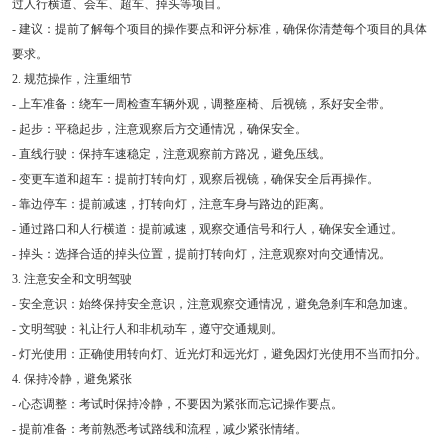
过人行横道、会车、超车、掉头等项目。
- 建议：提前了解每个项目的操作要点和评分标准，确保你清楚每个项目的具体
要求。
2. 规范操作，注重细节
- 上车准备：绕车一周检查车辆外观，调整座椅、后视镜，系好安全带。
- 起步：平稳起步，注意观察后方交通情况，确保安全。
- 直线行驶：保持车速稳定，注意观察前方路况，避免压线。
- 变更车道和超车：提前打转向灯，观察后视镜，确保安全后再操作。
- 靠边停车：提前减速，打转向灯，注意车身与路边的距离。
- 通过路口和人行横道：提前减速，观察交通信号和行人，确保安全通过。
- 掉头：选择合适的掉头位置，提前打转向灯，注意观察对向交通情况。
3. 注意安全和文明驾驶
- 安全意识：始终保持安全意识，注意观察交通情况，避免急刹车和急加速。
- 文明驾驶：礼让行人和非机动车，遵守交通规则。
- 灯光使用：正确使用转向灯、近光灯和远光灯，避免因灯光使用不当而扣分。
4. 保持冷静，避免紧张
- 心态调整：考试时保持冷静，不要因为紧张而忘记操作要点。
- 提前准备：考前熟悉考试路线和流程，减少紧张情绪。