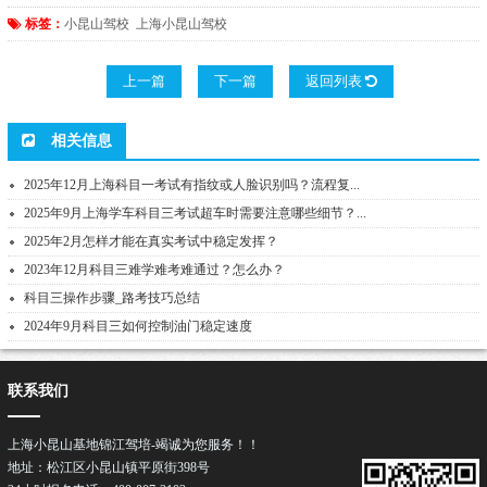
标签：
小昆山驾校
上海小昆山驾校
上一篇
下一篇
返回列表
相关信息
2025年12月上海科目一考试有指纹或人脸识别吗？流程复...
2025年9月上海学车科目三考试超车时需要注意哪些细节？...
2025年2月怎样才能在真实考试中稳定发挥？
2023年12月科目三难学难考难通过？怎么办？
科目三操作步骤_路考技巧总结
2024年9月科目三如何控制油门稳定速度
联系我们
上海小昆山基地锦江驾培-竭诚为您服务！！
地址：松江区小昆山镇平原街398号