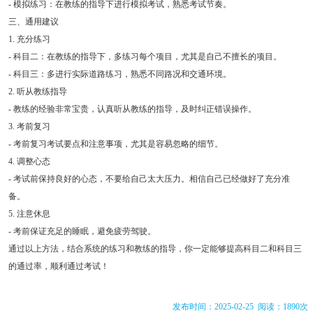
- 模拟练习：在教练的指导下进行模拟考试，熟悉考试节奏。
三、通用建议
1. 充分练习
- 科目二：在教练的指导下，多练习每个项目，尤其是自己不擅长的项目。
- 科目三：多进行实际道路练习，熟悉不同路况和交通环境。
2. 听从教练指导
- 教练的经验非常宝贵，认真听从教练的指导，及时纠正错误操作。
3. 考前复习
- 考前复习考试要点和注意事项，尤其是容易忽略的细节。
4. 调整心态
- 考试前保持良好的心态，不要给自己太大压力。相信自己已经做好了充分准
备。
5. 注意休息
- 考前保证充足的睡眠，避免疲劳驾驶。
通过以上方法，结合系统的练习和教练的指导，你一定能够提高科目二和科目三
的通过率，顺利通过考试！
发布时间：2025-02-25 阅读：1890次