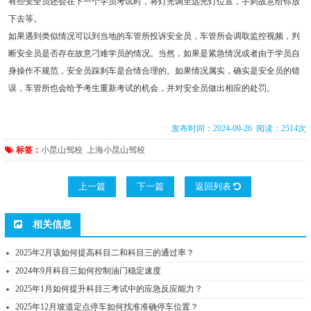
有些安全员还会在下一个学员考试时，将灯光调至远光灯位置，手刹故意给你放
下去等。
如果遇到类似情况可以到当地的车管所投诉安全员，车管所会调取监控视频，判
断安全员是否存在故意刁难学员的情况。当然，如果是紧急情况或者由于学员自
身操作不规范，安全员踩刹车是合情合理的。如果情况属实，确实是安全员的错
误，车管所也会给予考生重新考试的机会，并对安全员做出相应的处罚。
发布时间：2024-09-26 阅读：2514次
标签：
小昆山驾校
上海小昆山驾校
上一篇
下一篇
返回列表
相关信息
2025年2月该如何提高科目二和科目三的通过率？
2024年9月科目三如何控制油门稳定速度
2025年1月如何提升科目三考试中的应急反应能力？
2025年12月坡道定点停车如何找准准确停车位置？