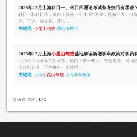
2025年12月上海科目一、科目四理论考试备考技巧有哪些
科目一和科目四，说白了就是一个“扫雷”游戏：题海不大，但
光、车速、优先权、违法...
关键词:
小昆山驾校
理论考技巧
2025年12月上海
小昆山驾校
基地解读新增学车政策对学员
2025年上海学车的新政策，说白了就一句话：钱包更瘪、时
次过别补考，不然每补一次就得...
关键词:
上海
小昆山驾校
上海学车政策
共
66
条 页次：
1
/7
页