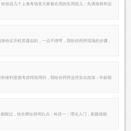
，给你说几个上海考场里大家都在用的实用招儿：先调座椅和后
刷身份证开机答题似的，一点不绕弯，我给你捋捋现场的步骤，
流程和便利度都考虑得很周到，我给你捋捋这些实在政策：年龄限
位都能过，给你掰扯得明白点：科目一：理论入门，刷题就能