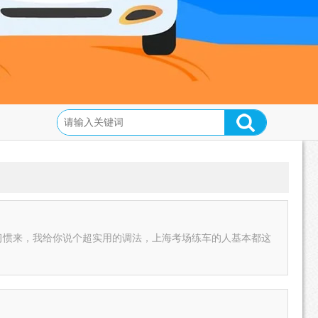
习惯来，我给你说个超实用的调法，上海考场练车的人基本都这