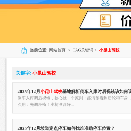
当前位置:
网站首页
> TAG关键词 >
小昆山驾校
关键字:
小昆山驾校
2025年12月
小昆山驾校
基地解析倒车入库时后视镜该如何
倒车入库调后视镜，核心就一个原则：能清楚看到后轮和车身
么用：先调座椅！座椅没调好...
2025年12月坡道定点停车如何找准准确停车位置？