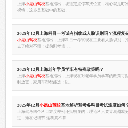
上海
小昆山驾校
基地指出，坡道定点停车找位置，核心就是盯
视镜，这步是基础中的基础 ...
2025年12月上海科目一考试有指纹或人脸识别吗？流程复
小昆山驾校
基地指出，上海科目一考试现在主要看人脸识别，
去了绝对不懵：提前到考场，...
2025年12月上海老年学员学车有特殊政策吗？
上海
小昆山驾校
基地指出，上海现在对老年学员学车的政策可贴
制放宽，家用车型都能选：以...
2025年12月
小昆山驾校
基地解析驾考各科目考试难度如何
上海驾考四个科目难度差别还挺明显的，理论科只要肯刷题就好
过，难在记细节 这科真不算...