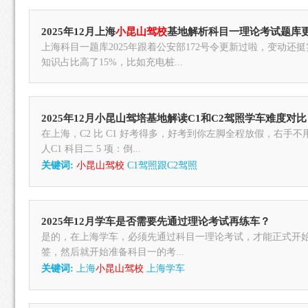
2025年12月上海
小昆山驾校
基地解析科目一理论考试题库
上海科目一题库2025年跟着公安部172号令更新过啦，变动还
知识占比高了15%，比如充电桩...
2025年12月小昆山驾培基地解读C1和C2驾照学车难度对
在上海，C2 比 C1 好考得多，好考到你左脚全程放假，右手
人C1 科目二 5 项：倒...
关键词:
小昆山驾校
C1驾照跟C2驾照
2025年12月学车是否需要先通过理论考试再练车？
是的，在上海学车，必须先通过科目一理论考试，才能正式开
签，然后就开始准备科目一的考...
关键词:
上海
小昆山驾校
上海学车