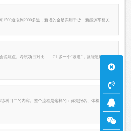
1500道涨到2000多道，新增的全是实用干货，新能源车相关
会说坑点。考试项目对比——C1 多一个“坡道”，就能逼疯一批
车练科目二的内容。整个流程是这样的：你先报名、体检、面