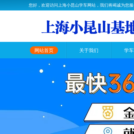
您好，欢迎访问上海小昆山学车网站，我们将竭诚为您服
网站首页
关于我们
学车