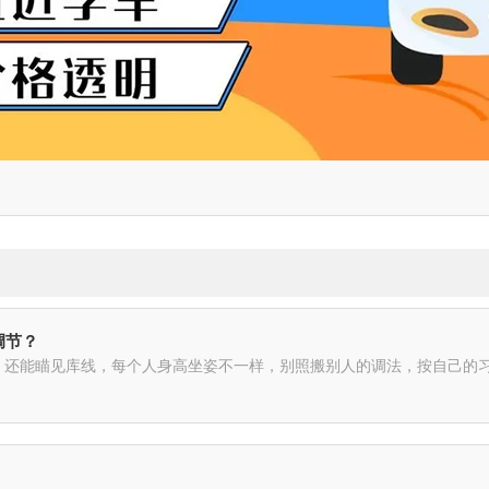
调节？
，还能瞄见库线，每个人身高坐姿不一样，别照搬别人的调法，按自己的