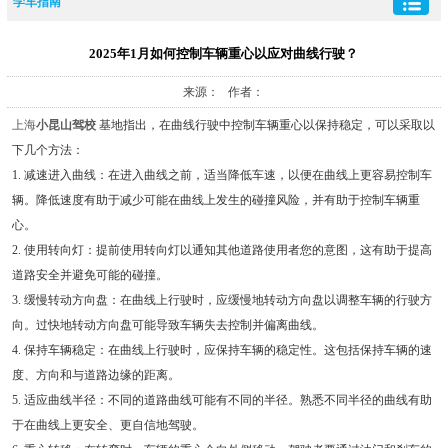
学车指南
2025年1月如何控制车辆重心以应对曲线行驶？
来源： 作者：
上海
小昆山驾校
基地指出，在曲线行驶中控制车辆重心以保持稳定，可以采取以
下几个方法：
1. 减速进入曲线：在进入曲线之前，适当降低车速，以便在曲线上更容易控制车
辆。降低速度有助于减少可能在曲线上发生的碰撞风险，并有助于控制车辆重
心。
2. 使用转向灯：提前使用转向灯以通知其他道路使用者您的意图，这有助于提高
道路安全并避免可能的碰撞。
3. 缓慢转动方向盘：在曲线上行驶时，应缓慢地转动方向盘以调整车辆的行驶方
向。过快地转动方向盘可能导致车辆失去控制并偏离曲线。
4. 保持车辆稳定：在曲线上行驶时，应保持车辆的稳定性。这包括保持车辆的速
度、方向和与道路边缘的距离。
5. 适应曲线半径：不同的道路曲线可能有不同的半径。熟悉不同半径的曲线有助
于在曲线上更安全、更自信地驾驶。