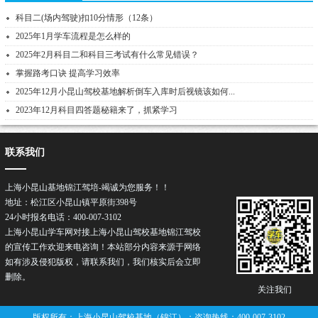
科目二(场内驾驶)扣10分情形（12条）
2025年1月学车流程是怎么样的
2025年2月科目二和科目三考试有什么常见错误？
掌握路考口诀 提高学习效率
2025年12月小昆山驾校基地解析倒车入库时后视镜该如何...
2023年12月科目四答题秘籍来了，抓紧学习
联系我们
上海小昆山基地锦江驾培-竭诚为您服务！！
地址：松江区小昆山镇平原街398号
24小时报名电话：400-007-3102
上海小昆山学车网对接上海小昆山驾校基地锦江驾校
的宣传工作欢迎来电咨询！本站部分内容来源于网络
如有涉及侵犯版权，请联系我们，我们核实后会立即
删除。
关注我们
版权所有：上海小昆山驾校基地（锦江）；咨询热线：400-007-3102