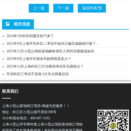
上一篇
下一篇
返回列表
相关信息
2024年3月科目四通关技巧来了
2025年9月上海学车科目二考试中如何正确完成曲线行驶？...
2025年12月小昆山驾校基地解析倒车入库时后视镜该如何...
2025年9月上海学车报名年龄限制是多少？
2025年12月上海科目三灯光模拟考试常见易错点？
学员科目三考试不及格 6大失分因素总结
联系我们
上海小昆山基地锦江驾培-竭诚为您服务！！
地址：松江区小昆山镇平原街398号
24小时报名电话：400-007-3102
上海小昆山学车网对接上海小昆山驾校基地锦江驾校
的宣传工作欢迎来电咨询！本站部分内容来源于网络