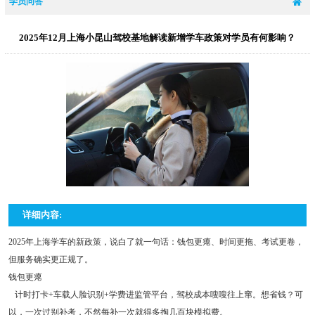
学员问答
2025年12月上海小昆山驾校基地解读新增学车政策对学员有何影响？
详细内容:
2025年上海学车的新政策，说白了就一句话：钱包更瘪、时间更拖、考试更卷，
但服务确实更正规了。
钱包更瘪
计时打卡+车载人脸识别+学费进监管平台，驾校成本嗖嗖往上窜。想省钱？可
以，一次过别补考，不然每补一次就得多掏几百块模拟费。