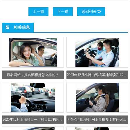
上一篇
下一篇
返回列表
相关信息
报名网站，报名流程是怎么样的？
2025年12月小昆山驾培基地解读C1和C2驾照学车难度对比...
2025年12月上海科目一、科目四理论考试备考技巧有哪些...
为什么门店会比网上贵很多？有什么区别吗？