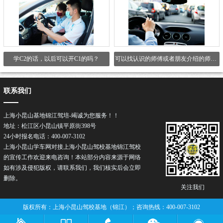
学C2的话，以后可以开C1的吗？
可以找认识的师傅或者朋友介绍的师傅吗？
联系我们
上海小昆山基地锦江驾培-竭诚为您服务！！
地址：松江区小昆山镇平原街398号
24小时报名电话：400-007-3102
上海小昆山学车网对接上海小昆山驾校基地锦江驾校
的宣传工作欢迎来电咨询！本站部分内容来源于网络
如有涉及侵犯版权，请联系我们，我们核实后会立即
删除。
关注我们
版权所有：上海小昆山驾校基地（锦江）；咨询热线：400-007-3102