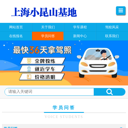
网站首页
关于我们
学车课程
驾校风采
在线报名
学员问答
新闻中心
联系我们
学员问答
VOICE STUDENTS