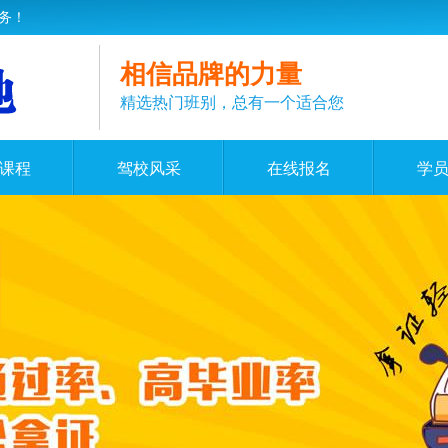
务！
相信品牌的力量
精选热门班别，总有一个适合您
课程
驾校风采
在线报名
学