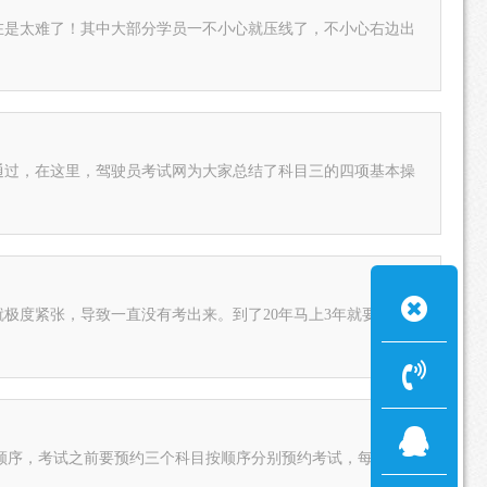
在是太难了！其中大部分学员一不小心就压线了，不小心右边出
通过，在这里，驾驶员考试网为大家总结了科目三的四项基本操
极度紧张，导致一直没有考出来。到了20年马上3年就要过期
按顺序，考试之前要预约三个科目按顺序分别预约考试，每个科目