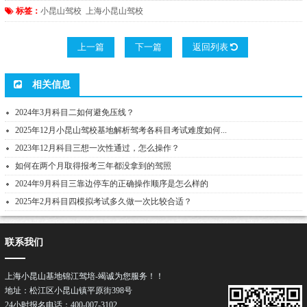
标签：
小昆山驾校
上海小昆山驾校
上一篇
下一篇
返回列表
相关信息
2024年3月科目二如何避免压线？
2025年12月小昆山驾校基地解析驾考各科目考试难度如何...
2023年12月科目三想一次性通过，怎么操作？
如何在两个月取得报考三年都没拿到的驾照
2024年9月科目三靠边停车的正确操作顺序是怎么样的
2025年2月科目四模拟考试多久做一次比较合适？
联系我们
上海小昆山基地锦江驾培-竭诚为您服务！！
地址：松江区小昆山镇平原街398号
24小时报名电话：400-007-3102