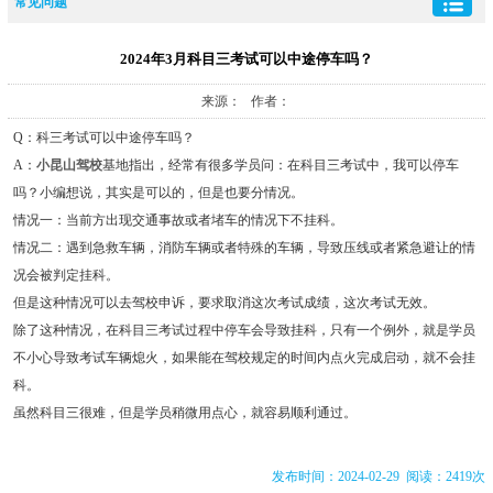
常见问题
2024年3月科目三考试可以中途停车吗？
来源： 作者：
Q：科三考试可以中途停车吗？
A：
小昆山驾校
基地指出，经常有很多学员问：在科目三考试中，我可以停车
吗？小编想说，其实是可以的，但是也要分情况。
情况一：当前方出现交通事故或者堵车的情况下不挂科。
情况二：遇到急救车辆，消防车辆或者特殊的车辆，导致压线或者紧急避让的情
况会被判定挂科。
但是这种情况可以去驾校申诉，要求取消这次考试成绩，这次考试无效。
除了这种情况，在科目三考试过程中停车会导致挂科，只有一个例外，就是学员
不小心导致考试车辆熄火，如果能在驾校规定的时间内点火完成启动，就不会挂
科。
虽然科目三很难，但是学员稍微用点心，就容易顺利通过。
发布时间：2024-02-29 阅读：2419次