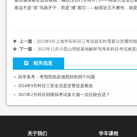
最后侧头看左边后视镜，确认没自行车再开门——很多人这里忘看
靠边不是“亲”马路牙子，而是“搂”着它——贴得近又不擦伤，就
上一篇
：
2025年9月上海学车科目三考试超车时需要注意哪些
下一篇
：
2025年12月小昆山驾校基地解析驾考各科目考试难
相关信息
自学直考：考驾照前必须想好的四个问题
2024年9月科目三安全员是交警还是教练
2025年2月科目四模拟考试多久做一次比较合适？
关于我们
学车课程