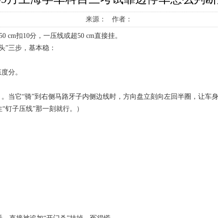
来源： 作者：
0 cm扣10分，一压线或超50 cm直接挂。
摆头”三步，基本稳：
态度分。
）。当它“骑”到右侧马路牙子内侧边线时，方向盘立刻向左回半圈，让车
“钉子压线”那一刻就行。）