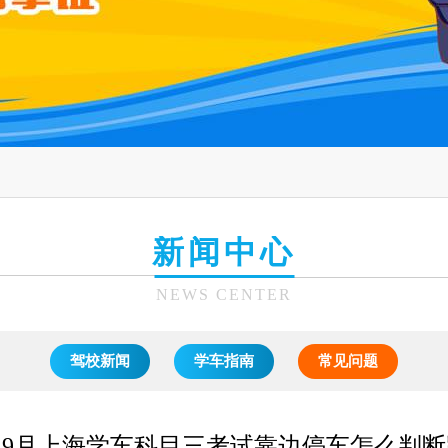
新闻中心
NEWS CENTER
驾校新闻
学车指南
常见问题
5年9月上海学车科目三考试靠边停车怎么判