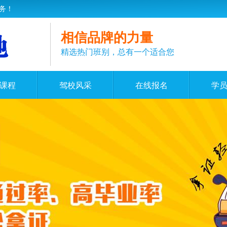
务！
相信品牌的力量
精选热门班别，总有一个适合您
课程
驾校风采
在线报名
学