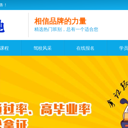
务！
相信品牌的力量
精选热门班别，总有一个适合您
课程
驾校风采
在线报名
学