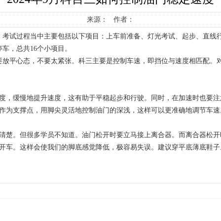
来源： 作者：
，考试过程当中主要包括以下项目：上车前准备、灯光考试、起步、直线
车，总共16个小项目。
要放平心态，不要太紧张。科三主要是控制车速，即挡位与速度相匹配。
深度，缓慢地提升速度，这有助于平稳起步和行驶。同时，在加速时也要注
跟作为支撑点，用脚尖灵活地控制油门的深浅，这样可以更准确地调节车速
都清楚。但很多学员不知道。油门松开时要立马接上离合器。而离合器松开
鞋开车。这样会使我们的脚底感觉降低，极容易失误。建议穿平底薄底鞋子