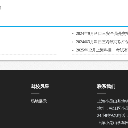
的
2024年9月科目三安全员是
2024年3月科目三考试可以
2025年12月上海科目一考试
驾校风采
联系我们
场地展示
上海小昆山基地
地址：松江区小昆
24小时报名电话：40
上海小昆山学车