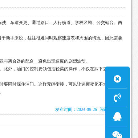
行驶、车道变更、通过路口、人行横道、学校区域、公交站台、两
对于新手来说，往往很难同时观察速度表和周围的情况，因此需要
意与离合器的配合，避免出现速度的剧烈波动。
。此外，油门的控制要领包括轻柔的操作，不仅在踩下去时要缓
时要同时踩住油门。这样无缝衔接，可以让速度变化不大。
。
发布时间：2024-09-26 阅读：1791次