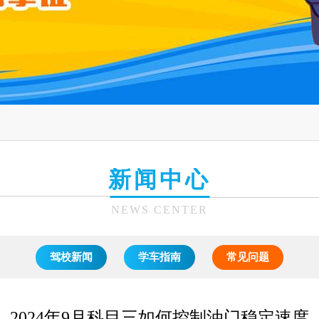
新闻中心
NEWS CENTER
驾校新闻
学车指南
常见问题
2024年9月科目三如何控制油门稳定速度