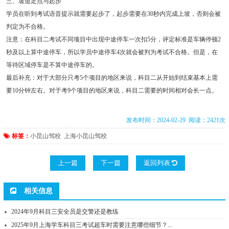
三、坡道定点与起步
学员在听到考试语音提示就需要起步了，起步需要在30秒内完成上坡，否则会被
判定为不合格。
注意：在科目二考试不同项目中出现中途停车一次扣5分，评定标准是车辆停顿2
秒及以上算中途停车，所以学员中途停车4次就会被判为考试不合格。但是，在
等待区域停车是不算中途停车的。
最后补充：对于大部分只考5个项目的地区来说，科目二从开始到结束基本上需
要10分钟左右。对于考9个项目的地区来说，科目二需要的时间相对会长一点。
发布时间：2024-02-29 阅读：2421次
标签：
小昆山驾校
上海小昆山驾校
上一篇
下一篇
返回列表
相关信息
2024年9月科目三安全员是交警还是教练
2025年9月上海学车科目三考试超车时需要注意哪些细节？...