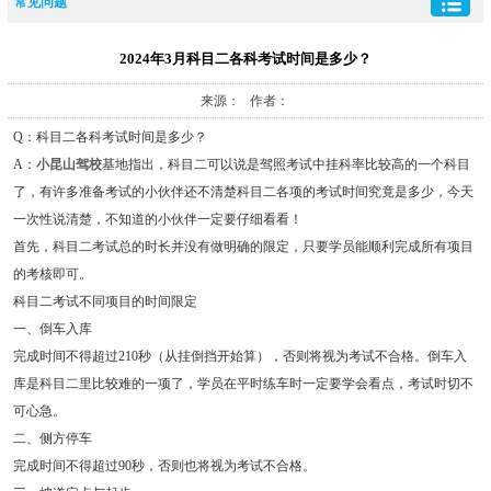
常见问题
2024年3月科目二各科考试时间是多少？
来源： 作者：
Q：科目二各科考试时间是多少？
A：
小昆山驾校
基地指出，科目二可以说是驾照考试中挂科率比较高的一个科目
了，有许多准备考试的小伙伴还不清楚科目二各项的考试时间究竟是多少，今天
一次性说清楚，不知道的小伙伴一定要仔细看看！
首先，科目二考试总的时长并没有做明确的限定，只要学员能顺利完成所有项目
的考核即可。
科目二考试不同项目的时间限定
一、倒车入库
完成时间不得超过210秒（从挂倒挡开始算），否则将视为考试不合格。倒车入
库是科目二里比较难的一项了，学员在平时练车时一定要学会看点，考试时切不
可心急。
二、侧方停车
完成时间不得超过90秒，否则也将视为考试不合格。