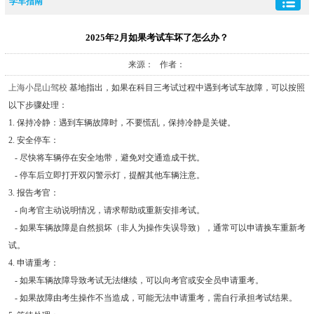
学车指南
2025年2月如果考试车坏了怎么办？
来源： 作者：
上海小昆山驾校
基地指出，如果在科目三考试过程中遇到考试车故障，可以按照
以下步骤处理：
1. 保持冷静：遇到车辆故障时，不要慌乱，保持冷静是关键。
2. 安全停车：
- 尽快将车辆停在安全地带，避免对交通造成干扰。
- 停车后立即打开双闪警示灯，提醒其他车辆注意。
3. 报告考官：
- 向考官主动说明情况，请求帮助或重新安排考试。
- 如果车辆故障是自然损坏（非人为操作失误导致），通常可以申请换车重新考
试。
4. 申请重考：
- 如果车辆故障导致考试无法继续，可以向考官或安全员申请重考。
- 如果故障由考生操作不当造成，可能无法申请重考，需自行承担考试结果。