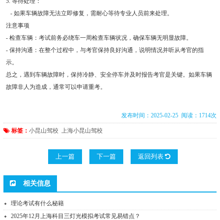
5. 等待处理：
- 如果车辆故障无法立即修复，需耐心等待专业人员前来处理。
注意事项
- 检查车辆：考试前务必绕车一周检查车辆状况，确保车辆无明显故障。
- 保持沟通：在整个过程中，与考官保持良好沟通，说明情况并听从考官的指
示。
总之，遇到车辆故障时，保持冷静、安全停车并及时报告考官是关键。如果车辆
故障非人为造成，通常可以申请重考。
发布时间：2025-02-25 阅读：1714次
标签：
小昆山驾校
上海小昆山驾校
上一篇
下一篇
返回列表
相关信息
理论考试有什么秘籍
2025年12月上海科目三灯光模拟考试常见易错点？